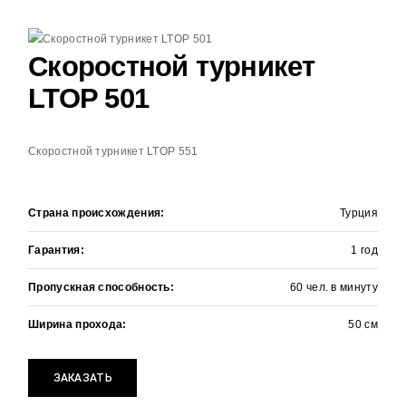
Скоростной турникет
LTOP 501
Скоростной турникет LTOP 551
Страна происхождения:
Турция
Гарантия:
1 год
+
ЗАЯВКА НА РАСЧЕТ
Пропускная способность:
60 чел. в минуту
Оставьте контактные данные и мы
перезвоним в течении
15 минут
Ширина прохода:
50 см
ЗАКАЗАТЬ