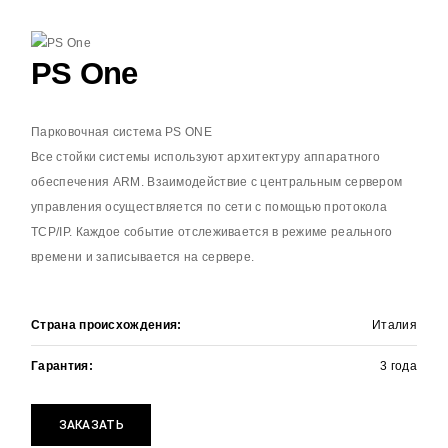
PS One
Парковочная система PS ONE
Все стойки системы используют архитектуру аппаратного
обеспечения ARM. Взаимодействие с центральным сервером
управления осуществляется по сети с помощью протокола
TCP/IP. Каждое событие отслеживается в режиме реального
времени и записывается на сервере.
+
ЗАЯВКА НА РАСЧЕТ
Страна происхождения:
Италия
Оставьте контактные данные и мы
перезвоним в течении
15 минут
Гарантия:
3 года
ЗАКАЗАТЬ