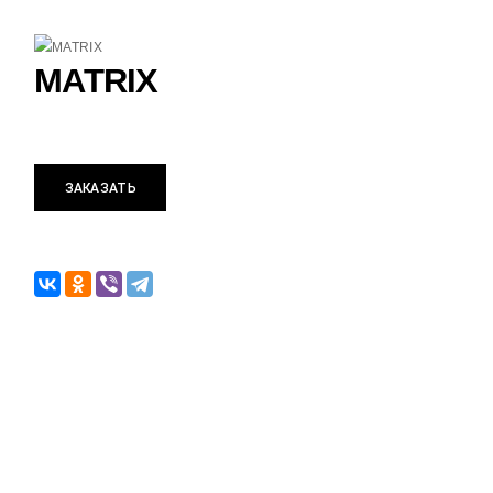
MATRIX
ЗАКАЗАТЬ
+
ЗАЯВКА НА РАСЧЕТ
Оставьте контактные данные и мы
15 минут
перезвоним в течении