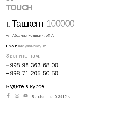
TOUCH
г. Ташкент
100000
ул. Абдулла Кодирий, 58 А
Email:
info@midway.uz
Звоните нам:
+998 98 363 68 00
+998 71 205 50 50
Будьте в курсе
Render time: 0.3912 s