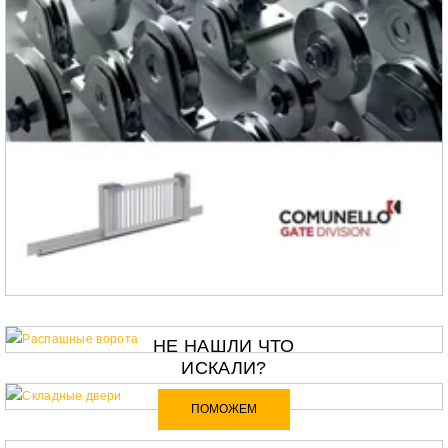
РАССЧИТАТЬ СТОИМОСТЬ
РАССЧИТАТЬ СТОИМОСТЬ
НЕ НАШЛИ ЧТО
ИСКАЛИ?
ПОМОЖЕМ