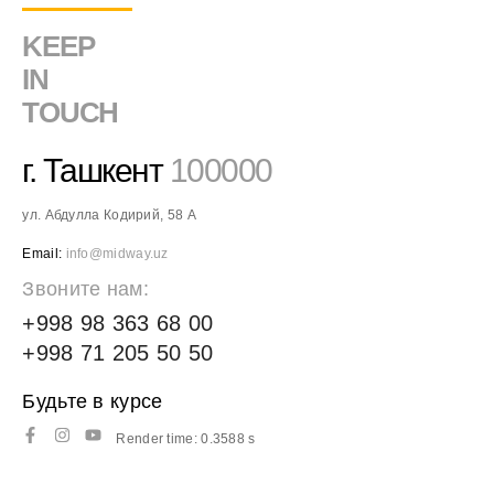
KEEP
IN
TOUCH
г. Ташкент
100000
ул. Абдулла Кодирий, 58 А
Email:
info@midway.uz
Звоните нам:
+998 98 363 68 00
+998 71 205 50 50
Будьте в курсе
Render time: 0.3588 s