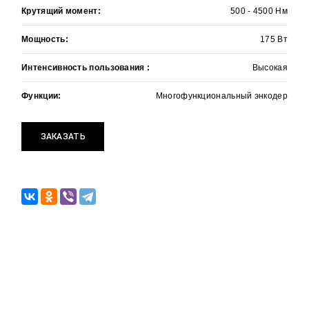
Крутящий момент:
500 - 4500 Нм
Мощность:
175 Вт
Хочу получать информацию об
акциях и специальных предложениях
Интенсивность пользования :
Высокая
Функции:
Многофункциональный энкодер
РАССЧИТАТЬ СТОИМОСТЬ
ЗАКАЗАТЬ