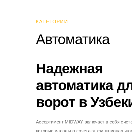
КАТЕГОРИИ
Автоматика
Надежная
автоматика д
ворот в Узбек
Ассортимент MIDWAY включает в себя сист
которые идеально сочетают функциональнос