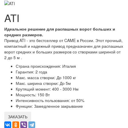
ATI
Идеальное решение для распашных ворот больших и
средних размеров.
Привод ATI - это бестселлер от CAME в России. Этот прочный,
компактный и надежный привод предназначен для распашных
ворот средних и больших размеров со створками шириной от
2 до 5 м .
Страна происхождения:
Италия
Гарантия:
2 года
Макс. масса створки:
До 1000 кг
Макс. ширина створки:
До 5м
Крутящий момент:
400 - 3000 Нм
Мощность:
150 Вт
Интенсивность пользования:
от 50%
Функции:
Замедленное закрывание
ЗАКАЗАТЬ