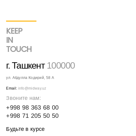
KEEP
IN
TOUCH
г. Ташкент
100000
ул. Абдулла Кодирий, 58 А
Email:
info@midway.uz
Звоните нам:
+998 98 363 68 00
+998 71 205 50 50
Будьте в курсе